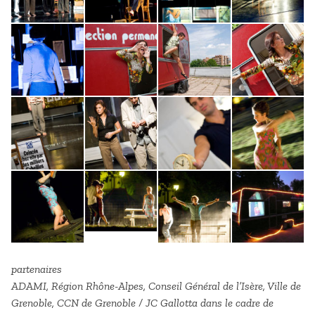
partenaires
ADAMI, Région Rhône-Alpes, Conseil Général de l’Isère, Ville de
Grenoble, CCN de Grenoble / JC Gallotta dans le cadre de