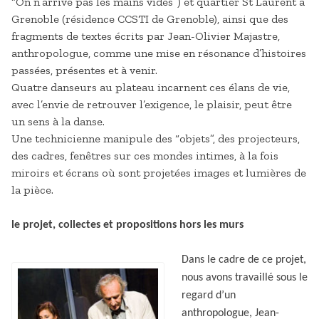
“On n’arrive pas les mains vides”) et quartier St Laurent à
Grenoble (résidence CCSTI de Grenoble), ainsi que des
fragments de textes écrits par Jean-Olivier Majastre,
anthropologue, comme une mise en résonance d’histoires
passées, présentes et à venir.
Quatre danseurs au plateau incarnent ces élans de vie,
avec l’envie de retrouver l’exigence, le plaisir, peut être
un sens à la danse.
Une technicienne manipule des “objets”, des projecteurs,
des cadres, fenêtres sur ces mondes intimes, à la fois
miroirs et écrans où sont projetées images et lumières de
la pièce.
le projet, collectes et propositions hors les murs
Dans le cadre de ce projet,
nous avons travaillé sous le
regard d’un
anthropologue, Jean-