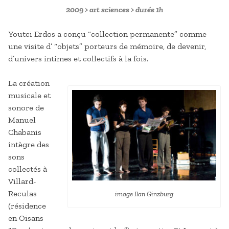
2009 > art sciences > durée 1h
Youtci Erdos a conçu “collection permanente” comme
une visite d’ “objets” porteurs de mémoire, de devenir,
d’univers intimes et collectifs à la fois.
La création
musicale et
sonore de
Manuel
Chabanis
intègre des
sons
collectés à
Villard-
Reculas
image Ilan Ginzburg
(résidence
en Oisans