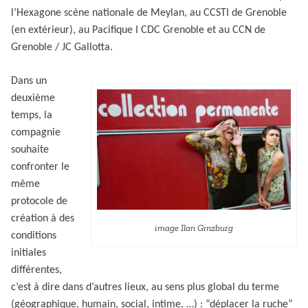
l’Hexagone scène nationale de Meylan, au CCSTI de Grenoble
(en extérieur), au Pacifique I CDC Grenoble et au CCN de
Grenoble / JC Gallotta.
Dans un
deuxième
temps, la
compagnie
souhaite
confronter le
même
protocole de
création à des
image Ilan Ginzburg
conditions
initiales
différentes,
c’est à dire dans d’autres lieux, au sens plus global du terme
(géographique, humain, social, intime, …) : “déplacer la ruche”