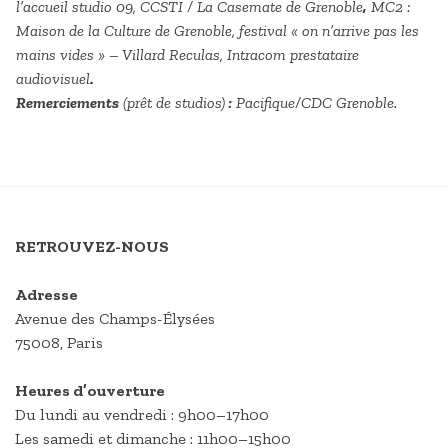
l’accueil studio 09, CCSTI / La Casemate de Grenoble
,
MC2 :
Maison de la Culture de Grenoble, festival « on n’arrive pas les
mains vides » – Villard Reculas, Intracom prestataire
audiovisuel
.
Remerciements
(prêt de studios)
:
Pacifique/CDC Grenoble.
RETROUVEZ-NOUS
Adresse
Avenue des Champs-Élysées
75008, Paris
Heures d’ouverture
Du lundi au vendredi : 9h00–17h00
Les samedi et dimanche : 11h00–15h00