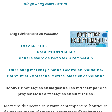
18h30
– 123 cours Berriat
2019 > évènement en Valdaine
OUVERTURE
EXCEPTIONNELLE
!
dans le cadre de PAYSAGE>PAYSAGES
Du 11 au 19 mai 2019 à Saint-Geoire-en-Valdaine,
Saint-Bueil, Voissant, Merlas, Massieu et Velanne
Réouvrir boutiques et magasins, les investir par des
propositions artistiques et culturelles !
Magasins de spectacles vivants contemporains, boutiques
de cinéma et arts plastiques, commerces d’expériences