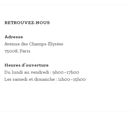
RETROUVEZ-NOUS
Adresse
Avenue des Champs-Élysées
75008, Paris
Heures d’ouverture
Du lundi au vendredi : 9h00–17h00
Les samedi et dimanche : 11h00–15h00
FACEBOOK
E-
INSTAGRAM
VIMÉO
MAIL