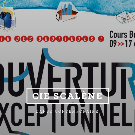
CIE SCALÈNE
DANSE CONTEMPORAINE