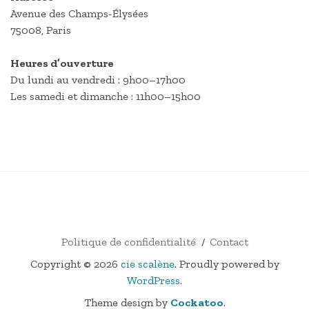
Avenue des Champs-Élysées
75008, Paris
Heures d’ouverture
Du lundi au vendredi : 9h00–17h00
Les samedi et dimanche : 11h00–15h00
FACEBOOK
E-
INSTAGRAM
VIMÉO
MAIL
Politique de confidentialité
Contact
Copyright © 2026
cie scalène
. Proudly powered by
WordPress
.
Theme design by
Cockatoo
.