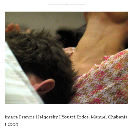
image Francis Helgorsky I Youtci Erdos, Manuel Chabanis
I 2003