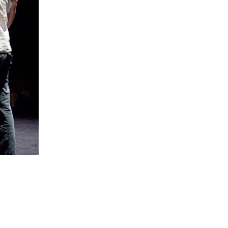
do Gonzales I