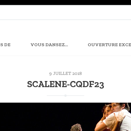
S DE
VOUS DANSEZ…
OUVERTURE EXCE
9 JUILLET 2018
SCALENE-CQDF23